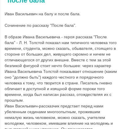
после бала
Иван Васильевич на балу и после бала.
Сочинение по рассказу "После бала".
В образе Ивана Васильевича - героя рассказа "После
бала" - Л. Н. Толстой показал нам типичного человека того
времени, студента, можно сказать, обывателя, стоящего в
стороне от больших дел, живущего скромно и ничем не
отличающегося от других внешне. Вместе с тем за этой
безликой фигурой стоит нечто большее: через характер
Ивана Васильевича Толстой показывает отношение (каким
оно "должно быть") каждого честного и порядочного
человека к тому, что творится в стране. Писатель гневно
обличает в доступной и изящной форме пороки того
времени, когда был написан рассказ, отождествляя их с
прошлым.
Иван Васильевич-рассказчик предстает перед нами
убеленным сединами многоопытным, прожившим
немалую жизнь человеком, можно сказать, учителем
молодежи, человеком, имевшим влияние на молодежь и