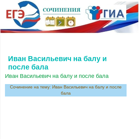
Иван Васильевич на балу и
после бала
Иван Васильевич на балу и после бала
Сочинение на тему: Иван Васильевич на балу и после
бала