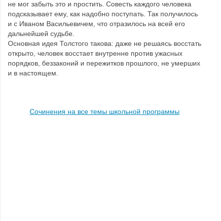
не мог забыть это и простить. Совесть каждого человека
подсказывает ему, как надобно поступать. Так получилось
и с Иваном Васильевичем, что отразилось на всей его
дальнейшей судьбе.
Основная идея Толстого такова: даже не решаясь восстать
открыто, человек восстает внутренне против ужасных
порядков, беззаконий и пережитков прошлого, не умерших
и в настоящем.
Сочинения на все темы школьной программы